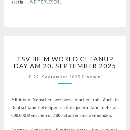
stetig …
WEITERLESEN...
TSV
TSV BEIM WORLD CLEANUP
BEIM
DAY AM 20. SEPTEMBER 2025
WORLD
CLEANUP
29. September 2025
Admin
DAY
AM
20.
SEPTEMBER
Millionen Menschen weltweit machen mit. Auch in
2025
Deutschland beteiligen sich in jedem Jahr mehr als
600.000 Menschen in 2.800 Städten und Gemeinden.