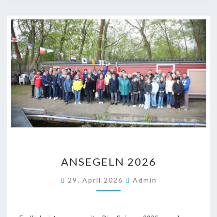
ANSEGELN
ANSEGELN 2026
2026
29. April 2026
Admin