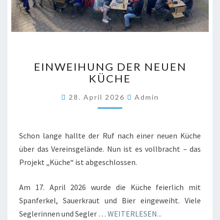
EINWEIHUNG
EINWEIHUNG DER NEUEN
DER
KÜCHE
NEUEN
KÜCHE
28. April 2026
Admin
Schon lange hallte der Ruf nach einer neuen Küche
über das Vereinsgelände. Nun ist es vollbracht – das
Projekt „Küche“ ist abgeschlossen.
Am 17. April 2026 wurde die Küche feierlich mit
Spanferkel, Sauerkraut und Bier eingeweiht. Viele
Seglerinnen und Segler …
WEITERLESEN...