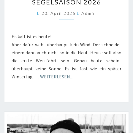
SEGELSAISON 2026
INTERNEN
WETTFAHRT
20. April 2026
Admin
DER
SEGELSAISON
2026
Eiskalt ist es heute!
Aber dafür weht überhaupt kein Wind. Der schneidet
einem dann auch nicht so in die Haut. Heute soll also
die erste Wettfahrt sein. Genau heute scheint
überhaupt keine Sonne. Es ist fast wie ein später
Wintertag. …
WEITERLESEN...