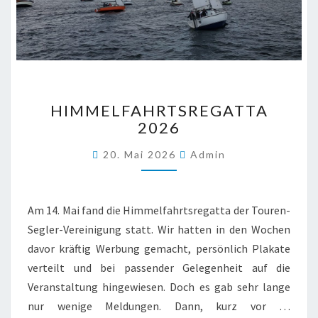
HIMMELFAHRTSREGATTA
HIMMELFAHRTSREGATTA
2026
2026
20. Mai 2026
Admin
Am 14. Mai fand die Himmelfahrtsregatta der Touren-
Segler-Vereinigung statt. Wir hatten in den Wochen
davor kräftig Werbung gemacht, persönlich Plakate
verteilt und bei passender Gelegenheit auf die
Veranstaltung hingewiesen. Doch es gab sehr lange
nur wenige Meldungen. Dann, kurz vor …