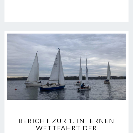
BERICHT
BERICHT ZUR 1. INTERNEN
ZUR
WETTFAHRT DER
1.