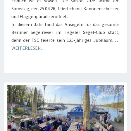
Endlich ist es soweit. Die Saison 2026 wurde am
Samstag, den 25.04.26, feierlich mit Kanonenschüssen
und Flaggenparade eröffnet.
In diesem Jahr fand das Ansegeln für das gesamte
Berliner Segelrevier im Tegeler Segel-Club statt,
denn der TSC feierte sein 125-jähriges Jubiläum. …
WEITERLESEN...