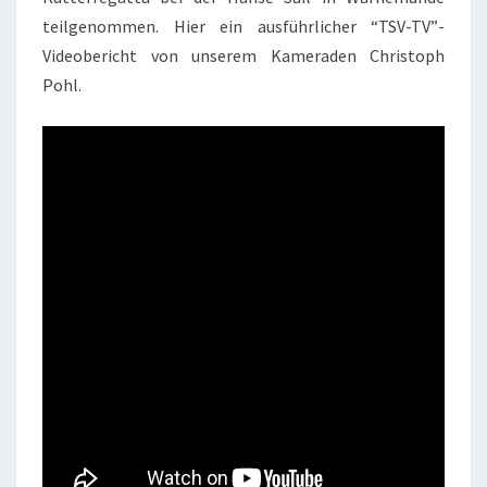
teilgenommen. Hier ein ausführlicher “TSV-TV”-
Videobericht von unserem Kameraden Christoph
Pohl.