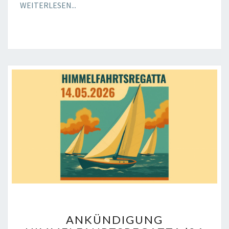
WEITERLESEN...
ANKÜNDIGUNG
ANKÜNDIGUNG
HIMMELFAHRTSREGATTA